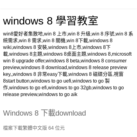
windows 8 學習教室
win8愛好者集散地,win 8 上市,win 8 升級,win 8 序號,win 8 系
統需求,win 8 需求,win 8 關機,win 8下載,windows 8
wiki,windows 8 安裝,windows 8上市,windows 8下
載,windows 8主題,windows 8桌面主題,windows 8,microsoft
win 8 upgrade offer,windows 8 beta,windows 8 consumer
preview,windows 8 download,windows 8 release preview
key,,windows 8 非常easy下載,windows 8 磁碟分區,視窗
8start button,windows to go uefi,windows to go 製
作,windows to go efi,windows to go 32gb,windows to go
release preview,windows to go aik
Windows 8 下載download
檔案下載繁體中文版 64 位元